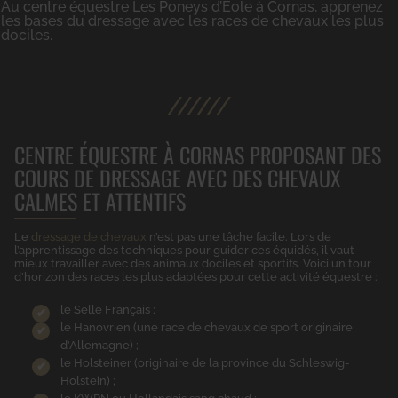
Au centre équestre Les Poneys d’Eole à Cornas, apprenez
les bases du dressage avec les races de chevaux les plus
dociles.
CENTRE ÉQUESTRE À CORNAS PROPOSANT DES
COURS DE DRESSAGE AVEC DES CHEVAUX
CALMES ET ATTENTIFS
Le
dressage de chevaux
n’est pas une tâche facile. Lors de
l’apprentissage des techniques pour guider ces équidés, il vaut
mieux travailler avec des animaux dociles et sportifs. Voici un tour
d’horizon des races les plus adaptées pour cette activité équestre :
le Selle Français ;
le Hanovrien (une race de chevaux de sport originaire
d’Allemagne) ;
le Holsteiner (originaire de la province du Schleswig-
Holstein) ;