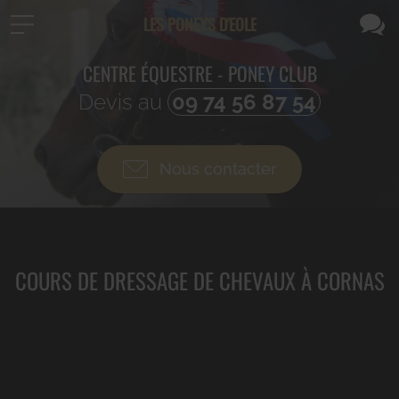
LES PONEYS D'EOLE
CENTRE ÉQUESTRE - PONEY CLUB
Devis au
09 74 56 87 54
Nous contacter
COURS DE DRESSAGE DE CHEVAUX À CORNAS