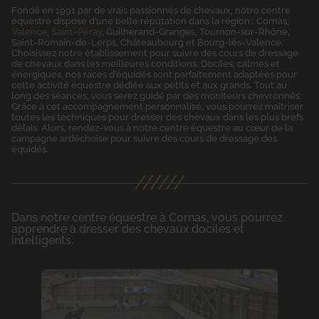
Fondé en 1991 par de vrais passionnés de chevaux, notre centre
équestre dispose d’une belle réputation dans la région : Cornas,
Valence
,
Saint-Péray
, Guilherand-Granges, Tournon-sur-Rhône,
Saint-Romain-de-Lerps, Châteaubourg et Bourg-lès-Valence.
Choisissez notre établissement pour suivre des cours de dressage
de chevaux dans les meilleures conditions. Dociles, calmes et
énergiques, nos races d’équidés sont parfaitement adaptées pour
cette activité équestre dédiée aux petits et aux grands. Tout au
long des séances, vous serez guidé par des moniteurs chevronnés.
Grâce à cet accompagnement personnalisé, vous pourrez maîtriser
toutes les techniques pour dresser des chevaux dans les plus brefs
délais. Alors, rendez-vous à notre centre équestre au cœur de la
campagne ardéchoise pour suivre des cours de dressage des
équidés.
Dans notre centre équestre à Cornas, vous pourrez
apprendre à dresser des chevaux dociles et
intelligents.