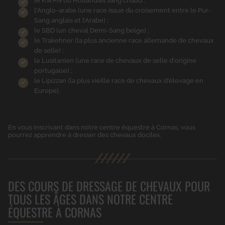
le KWPN ou Hollandais sang chaud ;
l'Anglo-arabe (une race issue du croisement entre le Pur-
Sang anglais et l’Arabe) ;
le SBD (un cheval Demi-Sang belge) ;
le Trakehner (la plus ancienne race allemande de chevaux
de selle) ;
le Lusitanien (une race de chevaux de selle d'origine
portugaise) ;
le Lipizzan (la plus vieille race de chevaux d’élevage en
Europe).
En vous inscrivant dans notre centre équestre à Cornas, vous
pourrez apprendre à dresser des chevaux dociles.
DES COURS DE DRESSAGE DE CHEVAUX POUR
TOUS LES ÂGES DANS NOTRE CENTRE
ÉQUESTRE À CORNAS