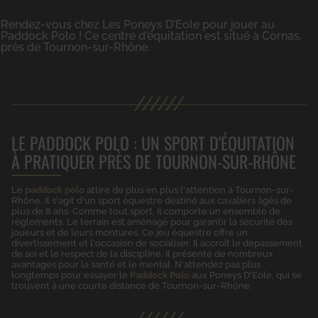
Rendez-vous chez Les Poneys D'Eole pour jouer au
Paddock Polo ! Ce centre d'équitation est situé à Cornas,
près de Tournon-sur-Rhône.
LE PADDOCK POLO : UN SPORT D'ÉQUITATION
À PRATIQUER PRÈS DE TOURNON-SUR-RHÔNE
Le
paddock polo
attire de plus en plus l'attention à Tournon-sur-
Rhône. Il s'agit d'un sport équestre destiné aux cavaliers âgés de
plus de 8 ans. Comme tout sport, il comporte un ensemble de
règlements. Le terrain est aménagé pour garantir la sécurité des
joueurs et de leurs montures. Ce jeu équestre offre un
divertissement et l'occasion de socialiser. Il accroît le dépassement
de soi et le respect de la discipline. Il présente de nombreux
avantages pour la santé et le mental. N'attendez pas plus
longtemps pour essayer le
Paddock Polo
aux Poneys D'Eole, qui se
trouvent à une courte distance de Tournon-sur-Rhône.