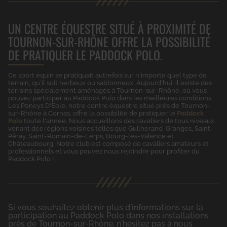
UN CENTRE ÉQUESTRE SITUÉ À PROXIMITÉ DE
TOURNON-SUR-RHÔNE OFFRE LA POSSIBILITÉ
DE PRATIQUER LE PADDOCK POLO.
Ce sport équin se pratiquait autrefois sur n'importe quel type de
terrain, qu'il soit herbeux ou sablonneux. Aujourd'hui, il existe des
terrains spécialement aménagés à Tournon-sur-Rhône, où vous
pouvez participer au Paddock Polo dans les meilleures conditions.
Les Poneys D'Eole, notre centre équestre situé près de Tournon-
sur-Rhône à Cornas, offre la possibilité de pratiquer le
Paddock
Polo
toute l'année. Nous accueillons des cavaliers de tous niveaux
venant des régions voisines telles que Guilherand-Granges, Saint-
Péray, Saint-Romain-de-Lerps, Bourg-lès-Valence et
Châteaubourg. Notre club est composé de cavaliers amateurs et
professionnels et vous pouvez nous rejoindre pour profiter du
Paddock Polo !
Si vous souhaitez obtenir plus d'informations sur la
participation au Paddock Polo dans nos installations
près de Tournon-sur-Rhône, n'hésitez pas à nous