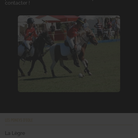
contacter !
LES PONEYS D'EOLE
La Lègre